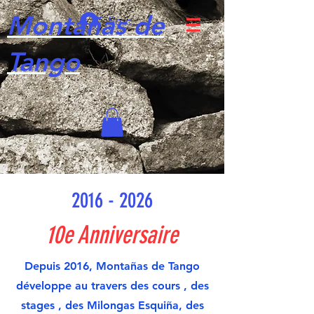
Montañas de
Se connecter
Tango
2016 - 2026
10e Anniversaire
Depuis 2016, Montañas de Tango
développe au travers des cours , des
stages , des Milongas Esquiña, des